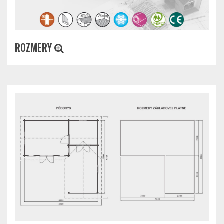
ROZMERY