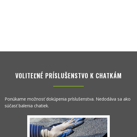
VOLITEĽNÉ PRÍSLUŠENSTVO K CHATKÁM
Ponúkame možnosť dokúpenia príslušenstva. Nedodáva sa ako
súčasť balenia chatiek.