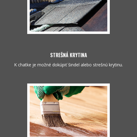
STREŠNÁ KRYTINA
K chatke je možné dokúpiť šindel alebo strešnú krytinu.