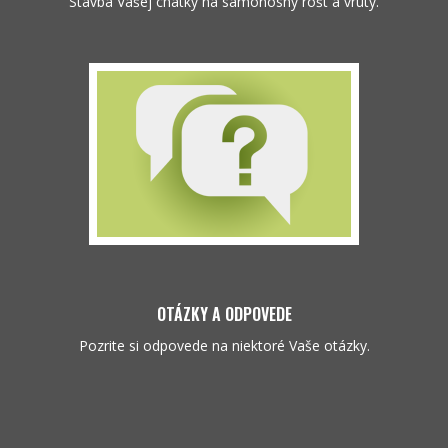
Stavba Vašej chatky na samonosný rošt a vruty.
OTÁZKY A ODPOVEDE
Pozrite si odpovede na niektoré Vaše otázky.