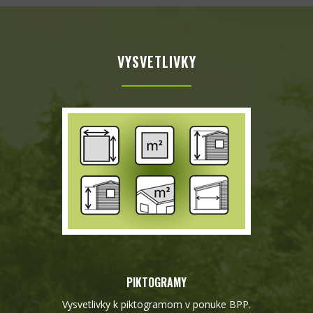
VYSVETLIVKY
PIKTOGRAMY
Vysvetlivky k piktogramom v ponuke BPP.