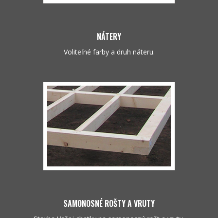
NÁTERY
Voliteľné farby a druh náteru.
SAMONOSNÉ ROŠTY A VRUTY