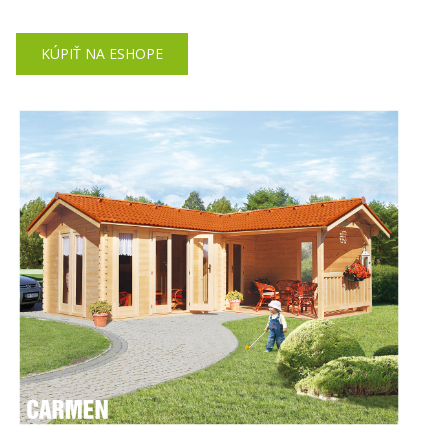
KÚPIŤ NA ESHOPE