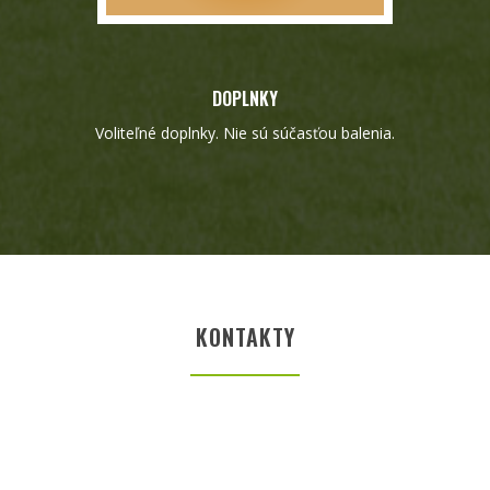
DOPLNKY
Voliteľné doplnky. Nie sú súčasťou balenia.
KONTAKTY