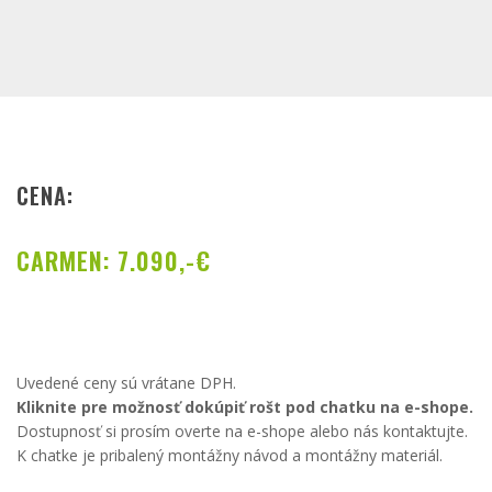
CENA:
CARMEN: 7.090,-€
Uvedené ceny sú vrátane DPH.
Kliknite pre možnosť dokúpiť rošt pod chatku na e-shope.
Dostupnosť si prosím overte na e-shope alebo nás kontaktujte.
K chatke je pribalený montážny návod a montážny materiál.