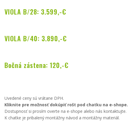
VIOLA B/28: 3.599,-€
VIOLA B/40: 3.890,-€
Bočná zástena: 120,-€
Uvedené ceny sú vrátane DPH.
Kliknite pre možnosť dokúpiť rošt pod chatku na e-shope.
Dostupnosť si prosím overte na e-shope alebo nás kontaktujte.
K chatke je pribalený montážny návod a montážny materiál.