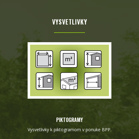
VYSVETLIVKY
PIKTOGRAMY
Vysvetlivky k piktogramom v ponuke BPP.