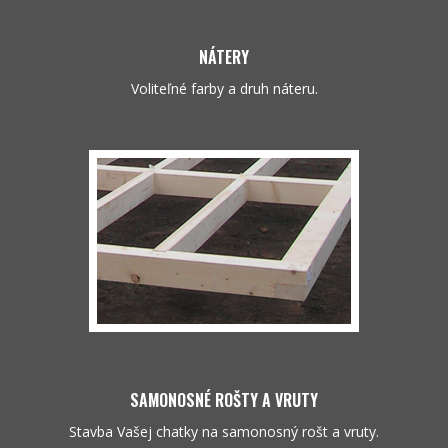
NÁTERY
Voliteľné farby a druh náteru.
SAMONOSNÉ ROŠTY A VRUTY
Stavba Vašej chatky na samonosný rošt a vruty.