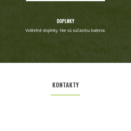
DOPLNKY
Voliteľné doplnky. Nie sú súčasťou balenia.
KONTAKTY