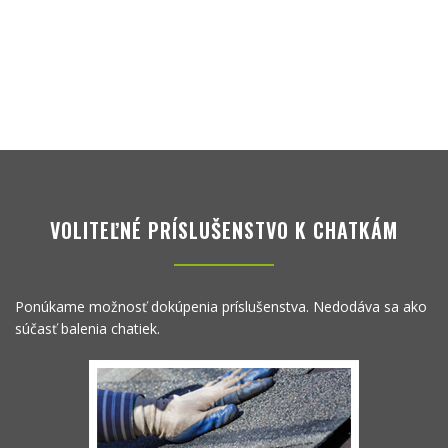
VOLITEĽNÉ PRÍSLUŠENSTVO K CHATKÁM
Ponúkame možnosť dokúpenia príslušenstva. Nedodáva sa ako
súčasť balenia chatiek.