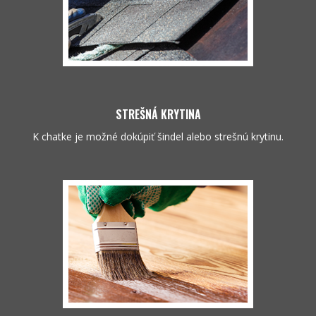
STREŠNÁ KRYTINA
K chatke je možné dokúpiť šindel alebo strešnú krytinu.