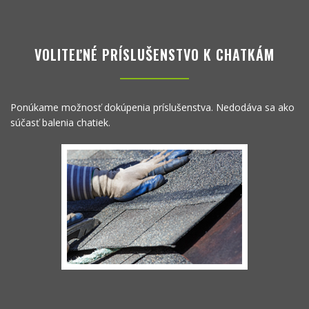
VOLITEĽNÉ PRÍSLUŠENSTVO K CHATKÁM
Ponúkame možnosť dokúpenia príslušenstva. Nedodáva sa ako
súčasť balenia chatiek.