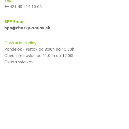
Tel.:
++421 48 414 10 66
BPP Email:
bpp@chatky-sauny.sk
Otváracie Hodiny
Pondelok - Piatok od 8:00h do 15:30h
Obed. prestávka: od 11:00h do 12:00h
Okrem sviatkov