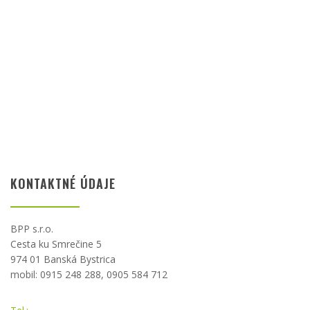
KONTAKTNÉ ÚDAJE
BPP s.r.o.
Cesta ku Smrečine 5
974 01 Banská Bystrica
mobil: 0915 248 288, 0905 584 712