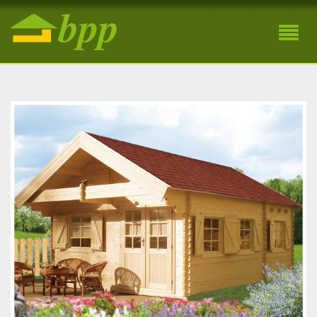
Záhradná drevená chatka Alpina