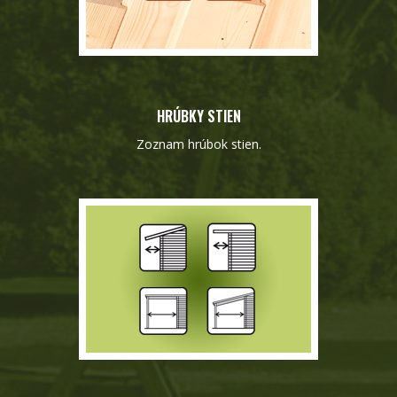
HRÚBKY STIEN
Zoznam hrúbok stien.