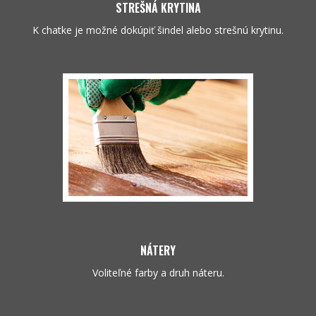
STREŠNÁ KRYTINA
K chatke je možné dokúpiť šindel alebo strešnú krytinu.
NÁTERY
Voliteľné farby a druh náteru.