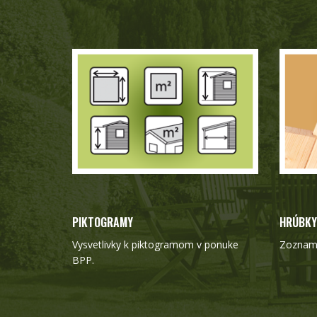
PIKTOGRAMY
HRÚBKY
Vysvetlivky k piktogramom v ponuke
Zoznam 
BPP.