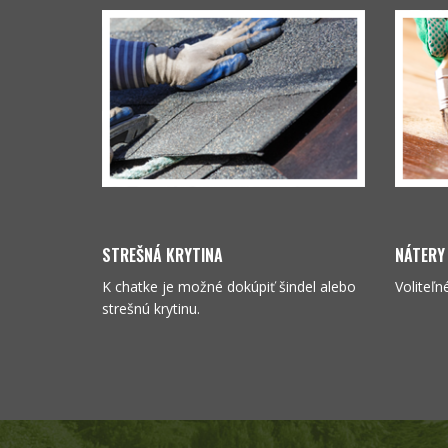
STREŠNÁ KRYTINA
NÁTERY
K chatke je možné dokúpiť šindel alebo
Voliteľn
strešnú krytinu.