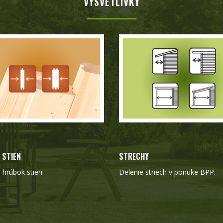
VYSVETLIVKY
 STIEN
STRECHY
hrúbok stien.
Delenie striech v ponuke BPP.