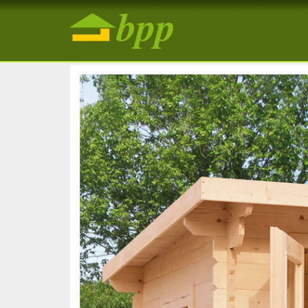
Záhradná drevená chatka Anita