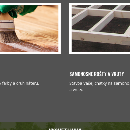
SAMONOSNÉ ROŠTY A VRUTY
é farby a druh náteru.
Stavba Vašej chatky na samono
a vruty.