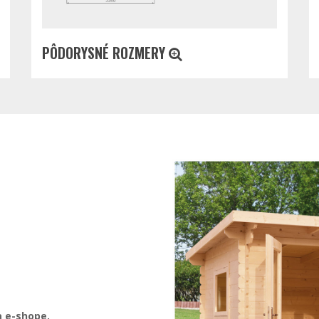
PÔDORYSNÉ ROZMERY
a e-shope.