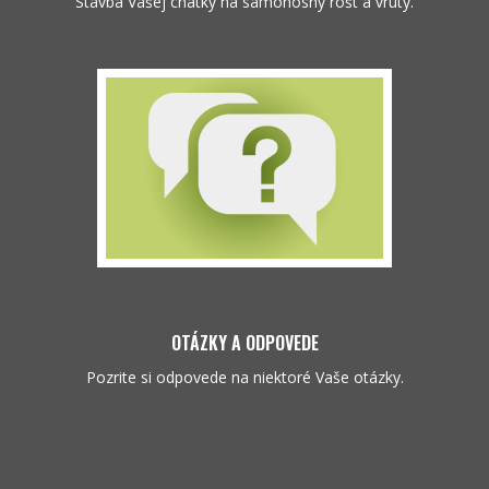
Stavba Vašej chatky na samonosný rošt a vruty.
OTÁZKY A ODPOVEDE
Pozrite si odpovede na niektoré Vaše otázky.