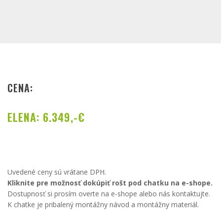
CENA:
ELENA: 6.349,-€
Uvedené ceny sú vrátane DPH.
Kliknite pre možnosť dokúpiť rošt pod chatku na e-shope.
Dostupnosť si prosím overte na e-shope alebo nás kontaktujte.
K chatke je pribalený montážny návod a montážny materiál.