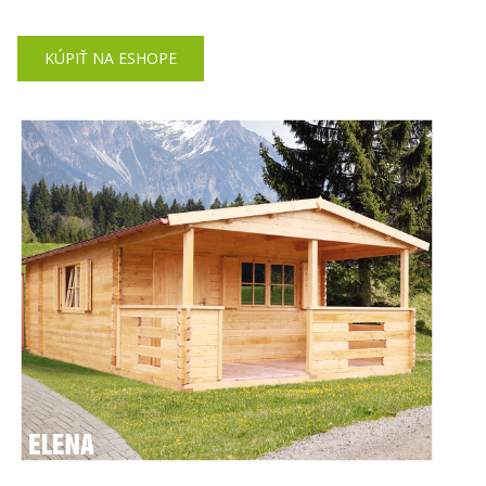
KÚPIŤ NA ESHOPE