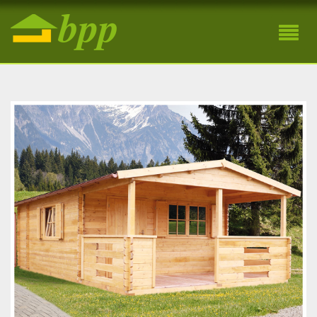
Záhradná drevená chatka Elena