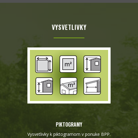
VYSVETLIVKY
PIKTOGRAMY
Vysvetlivky k piktogramom v ponuke BPP.