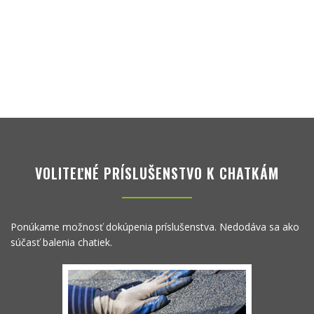
VOLITEĽNÉ PRÍSLUŠENSTVO K CHATKÁM
Ponúkame možnosť dokúpenia príslušenstva. Nedodáva sa ako
súčasť balenia chatiek.