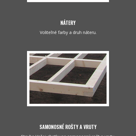
NÁTERY
Voliteľné farby a druh náteru.
SAMONOSNÉ ROŠTY A VRUTY