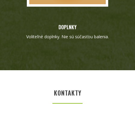
DOPLNKY
Voliteľné doplnky. Nie sú súčasťou balenia.
KONTAKTY