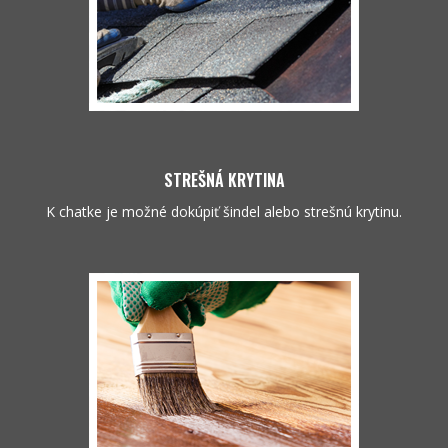
STREŠNÁ KRYTINA
K chatke je možné dokúpiť šindel alebo strešnú krytinu.