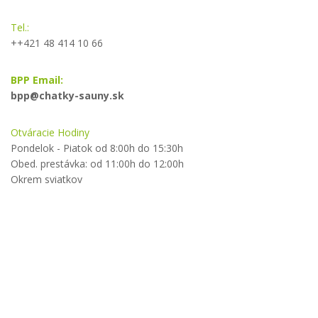
Tel.:
++421 48 414 10 66
BPP Email:
bpp@chatky-sauny.sk
Otváracie Hodiny
Pondelok - Piatok od 8:00h do 15:30h
Obed. prestávka: od 11:00h do 12:00h
Okrem sviatkov