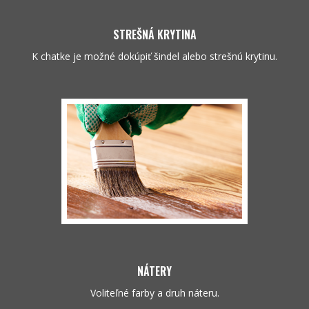
STREŠNÁ KRYTINA
K chatke je možné dokúpiť šindel alebo strešnú krytinu.
NÁTERY
Voliteľné farby a druh náteru.