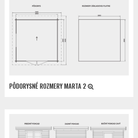
PÔDORYSNÉ ROZMERY MARTA 2