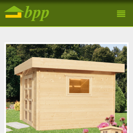
Záhradná drevená chatka Marta