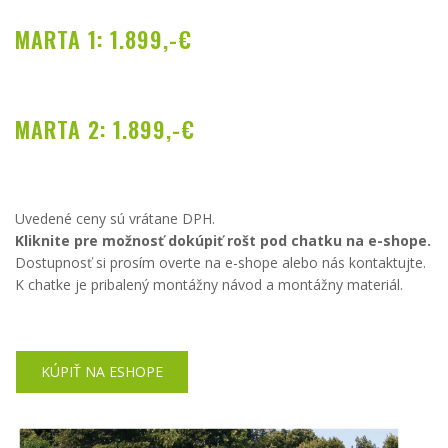
MARTA 1: 1.899,-€
MARTA 2: 1.899,-€
Uvedené ceny sú vrátane DPH.
Kliknite pre možnosť dokúpiť rošt pod chatku na e-shope.
Dostupnosť si prosím overte na e-shope alebo nás kontaktujte.
K chatke je pribalený montážny návod a montážny materiál.
KÚPIŤ NA ESHOPE