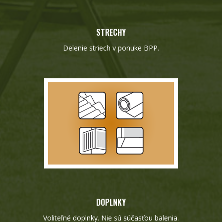
STRECHY
Delenie striech v ponuke BPP.
DOPLNKY
Voliteľné doplnky. Nie sú súčasťou balenia.