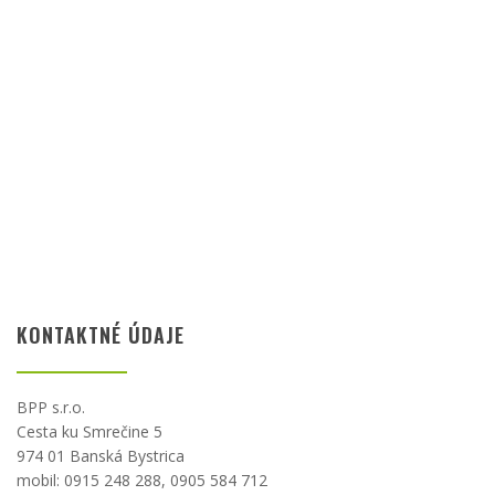
KONTAKTNÉ ÚDAJE
BPP s.r.o.
Cesta ku Smrečine 5
974 01 Banská Bystrica
mobil: 0915 248 288, 0905 584 712