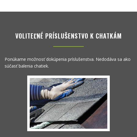
VOLITEĽNÉ PRÍSLUŠENSTVO K CHATKÁM
Ponúkame možnosť dokúpenia príslušenstva. Nedodáva sa ako
súčasť balenia chatiek.