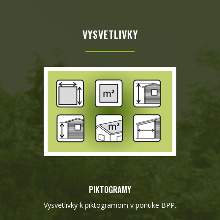
VYSVETLIVKY
PIKTOGRAMY
Vysvetlivky k piktogramom v ponuke BPP.