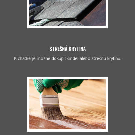
STREŠNÁ KRYTINA
K chatke je možné dokúpiť šindel alebo strešnú krytinu.