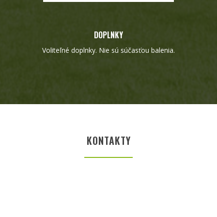
DOPLNKY
Voliteľné doplnky. Nie sú súčasťou balenia.
KONTAKTY