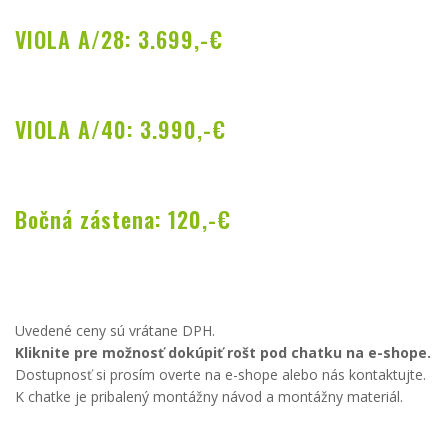
VIOLA A/28: 3.699,-€
VIOLA A/40: 3.990,-€
Bočná zástena: 120,-€
Uvedené ceny sú vrátane DPH.
Kliknite pre možnosť dokúpiť rošt pod chatku na e-shope.
Dostupnosť si prosím overte na e-shope alebo nás kontaktujte.
K chatke je pribalený montážny návod a montážny materiál.