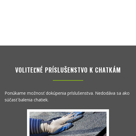
VOLITEĽNÉ PRÍSLUŠENSTVO K CHATKÁM
Ponúkame možnosť dokúpenia príslušenstva. Nedodáva sa ako
súčasť balenia chatiek.