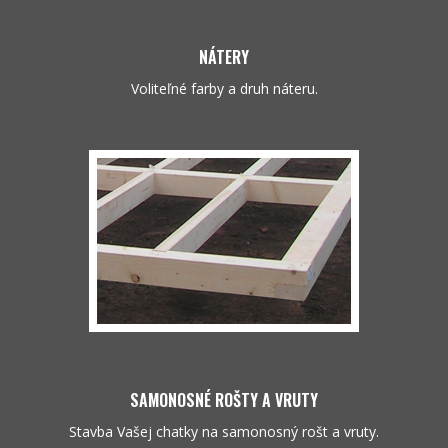
NÁTERY
Voliteľné farby a druh náteru.
SAMONOSNÉ ROŠTY A VRUTY
Stavba Vašej chatky na samonosný rošt a vruty.