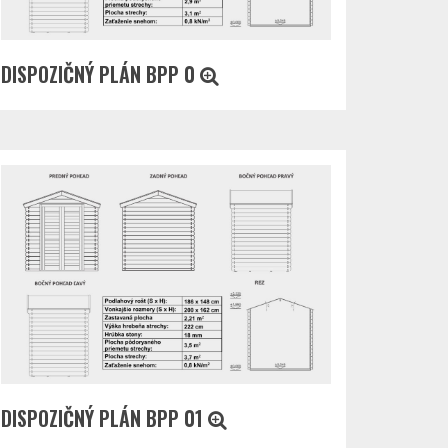
DISPOZIČNÝ PLÁN BPP 0
DISPOZIČNÝ PLÁN BPP 01