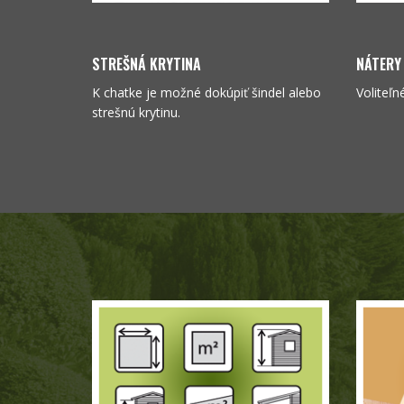
STREŠNÁ KRYTINA
NÁTERY
K chatke je možné dokúpiť šindel alebo
Voliteľn
strešnú krytinu.