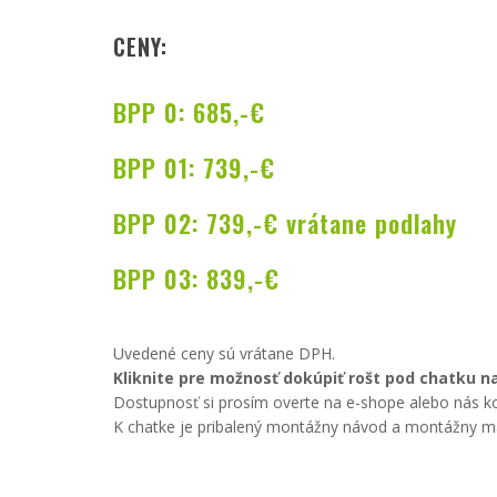
CENY:
BPP 0: 685,-€
BPP 01: 739,-€
BPP 02: 739,-€ vrátane podlahy
BPP 03: 839,-€
Uvedené ceny sú vrátane DPH.
Kliknite pre možnosť dokúpiť rošt pod chatku n
Dostupnosť si prosím overte na e-shope alebo nás ko
K chatke je pribalený montážny návod a montážny ma