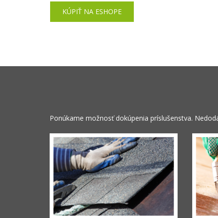
KÚPIŤ NA ESHOPE
Ponúkame možnosť dokúpenia príslušenstva. Nedodáv