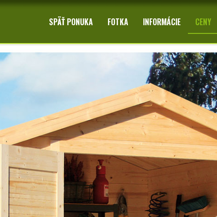
e BPP
SPÄŤ PONUKA
FOTKA
INFORMÁCIE
CENY