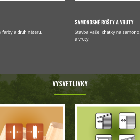
SAMONOSNÉ ROŠTY A VRUTY
é farby a druh náteru.
Stavba Vašej chatky na samono
a vruty.
VYSVETLIVKY