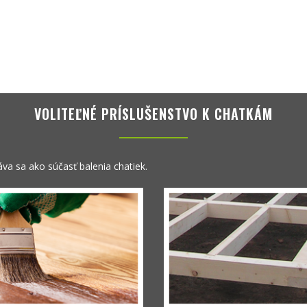
VOLITEĽNÉ PRÍSLUŠENSTVO K CHATKÁM
a sa ako súčasť balenia chatiek.