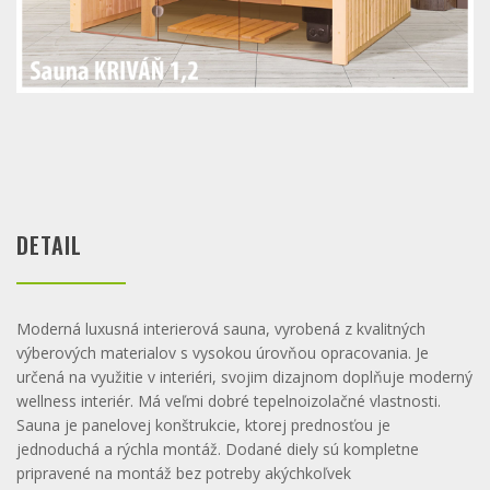
DETAIL
Moderná luxusná interierová sauna, vyrobená z kvalitných
výberových materialov s vysokou úrovňou opracovania. Je
určená na využitie v interiéri, svojim dizajnom doplňuje moderný
wellness interiér. Má veľmi dobré tepelnoizolačné vlastnosti.
Sauna je panelovej konštrukcie, ktorej prednosťou je
jednoduchá a rýchla montáž. Dodané diely sú kompletne
pripravené na montáž bez potreby akýchkoľvek