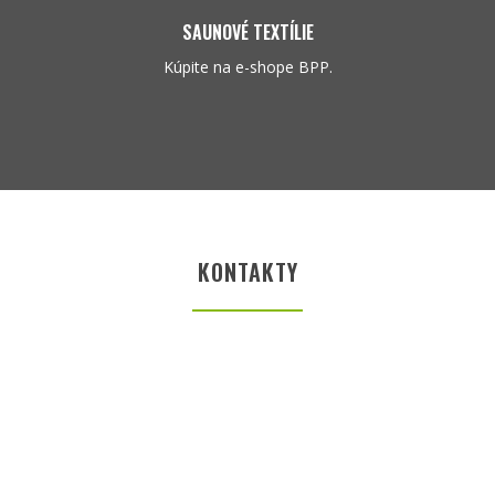
SAUNOVÉ TEXTÍLIE
Kúpite na e-shope BPP.
KONTAKTY