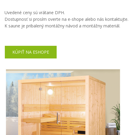
Uvedené ceny sú vrátane DPH.
Dostupnosť si prosím overte na e-shope alebo nás kontaktujte.
K saune je pribalený montážny návod a montážny materiál.
KÚPIŤ NA ESHOPE