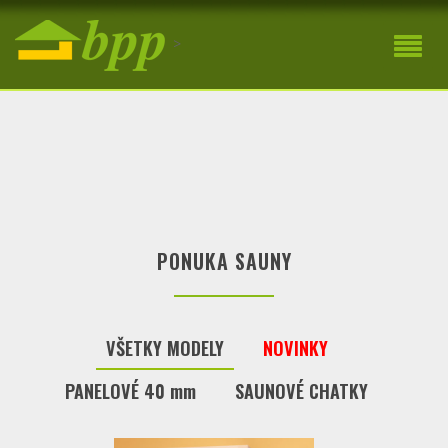
Sauny Banská Bystrica
>
PONUKA SAUNY
VŠETKY MODELY
NOVINKY
PANELOVÉ 40 mm
SAUNOVÉ CHATKY