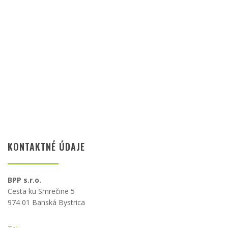
KONTAKTNÉ ÚDAJE
BPP s.r.o.
Cesta ku Smrečine 5
974 01 Banská Bystrica