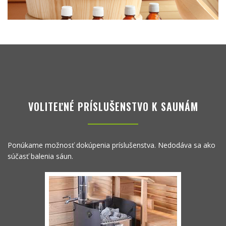
VOLITEĽNÉ PRÍSLUŠENSTVO K SAUNÁM
Ponúkame možnosť dokúpenia príslušenstva. Nedodáva sa ako
súčasť balenia sáun.