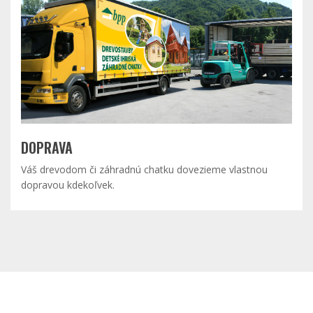
DOPRAVA
Váš drevodom či záhradnú chatku dovezieme vlastnou
dopravou kdekoľvek.