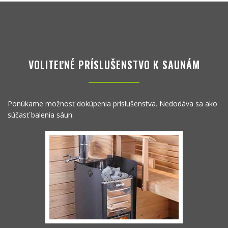
VOLITEĽNÉ PRÍSLUŠENSTVO K SAUNÁM
Ponúkame možnosť dokúpenia príslušenstva. Nedodáva sa ako
súčasť balenia sáun.