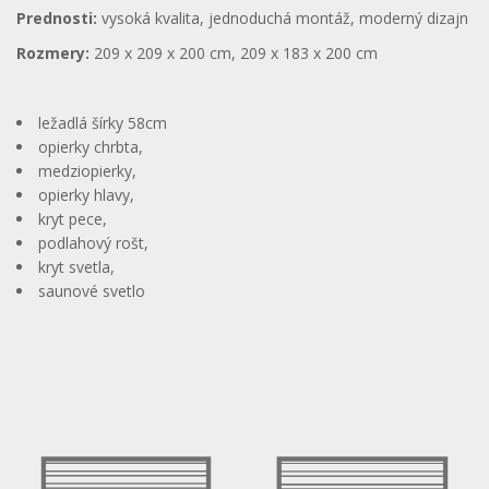
Prednosti:
vysoká kvalita, jednoduchá montáž, moderný dizajn
Rozmery:
209 x 209 x 200 cm, 209 x 183 x 200 cm
ležadlá šírky 58cm
opierky chrbta,
medziopierky,
opierky hlavy,
kryt pece,
podlahový rošt,
kryt svetla,
saunové svetlo