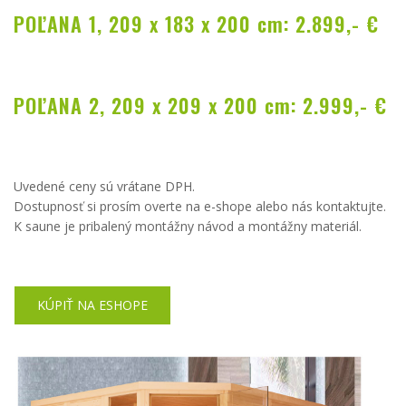
POĽANA 1, 209 x 183 x 200 cm: 2.899,- €
POĽANA 2, 209 x 209 x 200 cm: 2.999,- €
Uvedené ceny sú vrátane DPH.
Dostupnosť si prosím overte na e-shope alebo nás kontaktujte.
K saune je pribalený montážny návod a montážny materiál.
KÚPIŤ NA ESHOPE