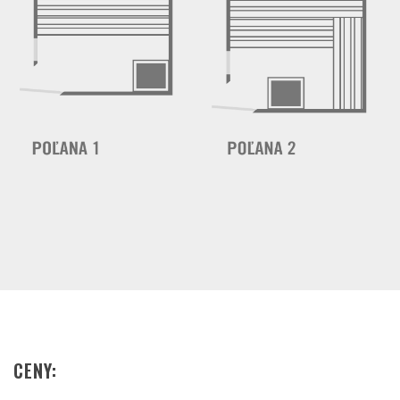
CENY: