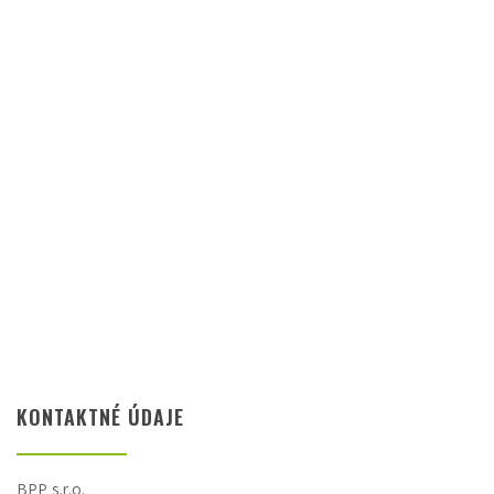
KONTAKTNÉ ÚDAJE
BPP s.r.o.