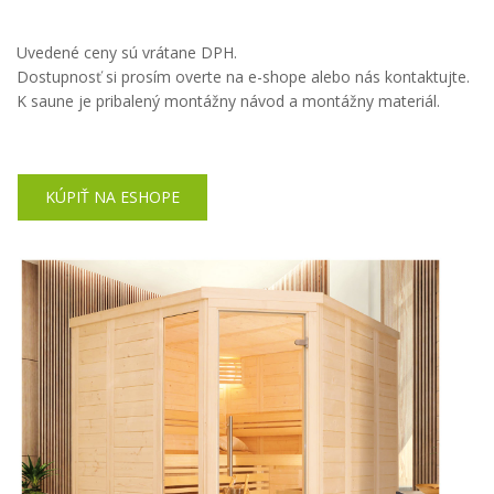
Uvedené ceny sú vrátane DPH.
Dostupnosť si prosím overte na e-shope alebo nás kontaktujte.
K saune je pribalený montážny návod a montážny materiál.
KÚPIŤ NA ESHOPE