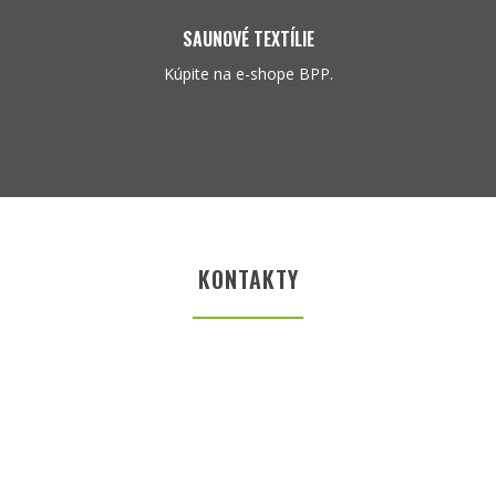
SAUNOVÉ TEXTÍLIE
Kúpite na e-shope BPP.
KONTAKTY