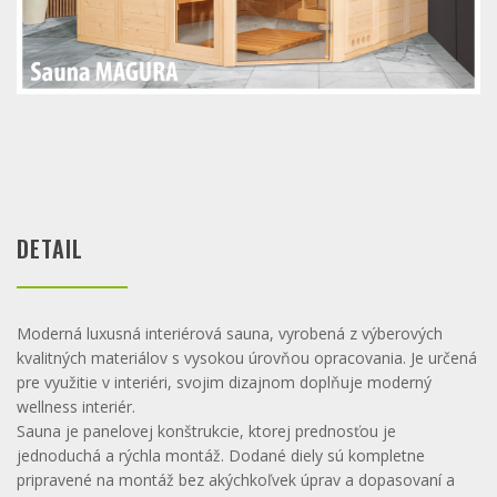
DETAIL
Moderná luxusná interiérová sauna, vyrobená z výberových
kvalitných materiálov s vysokou úrovňou opracovania. Je určená
pre využitie v interiéri, svojim dizajnom doplňuje moderný
wellness interiér.
Sauna je panelovej konštrukcie, ktorej prednosťou je
jednoduchá a rýchla montáž. Dodané diely sú kompletne
pripravené na montáž bez akýchkoľvek úprav a dopasovaní a